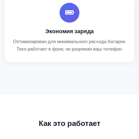
Экономия заряда
Оптимизирован для минимального расхода батареи.
Тихо работает в фоне, не разряжая ваш телефон.
Как это работает