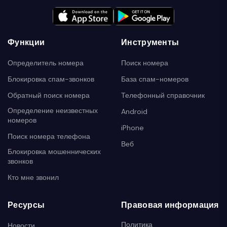
Функции
Инструменты
Определитель номера
Поиск номера
Блокировка спам-звонков
База спам-номеров
Обратный поиск номера
Телефонный справочник
Определение неизвестных
Android
номеров
iPhone
Поиск номера телефона
Веб
Блокировка мошеннических
звонков
Кто мне звонил
Ресурсы
Правовая информация
Политика
Новости