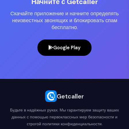
Начните с Getcaller
Скачайте приложение и начните определять
неизвестных звонящих и блокировать спам
бесплатно.
Google Play
Getcaller
Будьте в надёжных руках. Мы гарантируем защиту ваших
данных с помощью первоклассных мер безопасности и
строгой политики конфиденциальности.