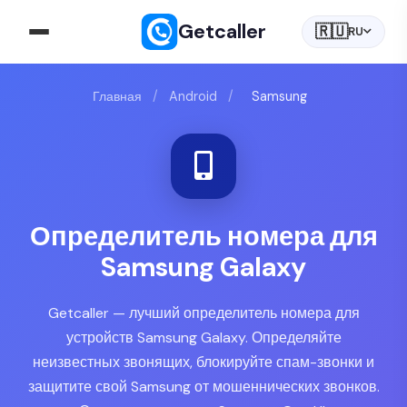
Getcaller
🇷🇺
RU
Главная
/
Android
/
Samsung
Определитель номера для
Samsung Galaxy
Getcaller — лучший определитель номера для
устройств Samsung Galaxy. Определяйте
неизвестных звонящих, блокируйте спам-звонки и
защитите свой Samsung от мошеннических звонков.