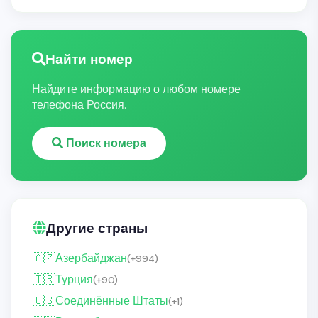
Найти номер
Найдите информацию о любом номере
телефона Россия.
Поиск номера
Другие страны
🇦🇿
Азербайджан
(+994)
🇹🇷
Турция
(+90)
🇺🇸
Соединённые Штаты
(+1)