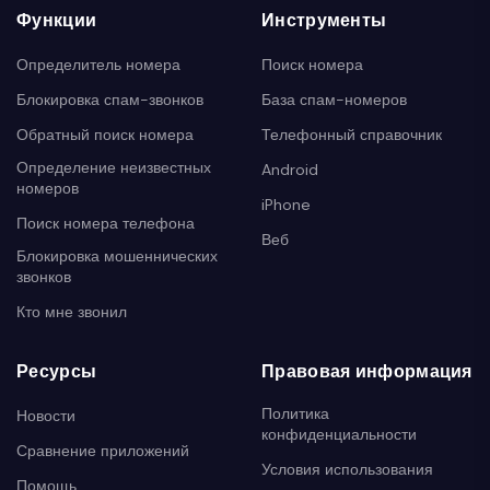
Функции
Инструменты
Определитель номера
Поиск номера
Блокировка спам-звонков
База спам-номеров
Обратный поиск номера
Телефонный справочник
Определение неизвестных
Android
номеров
iPhone
Поиск номера телефона
Веб
Блокировка мошеннических
звонков
Кто мне звонил
Ресурсы
Правовая информация
Политика
Новости
конфиденциальности
Сравнение приложений
Условия использования
Помощь