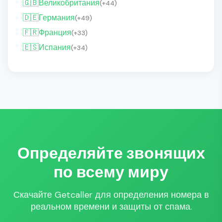
🇬🇧
Великобритания
(+44)
🇩🇪
Германия
(+49)
🇫🇷
Франция
(+33)
🇪🇸
Испания
(+34)
Определяйте звонящих
по всему миру
Скачайте Getcaller для определения номера в
реальном времени и защиты от спама.