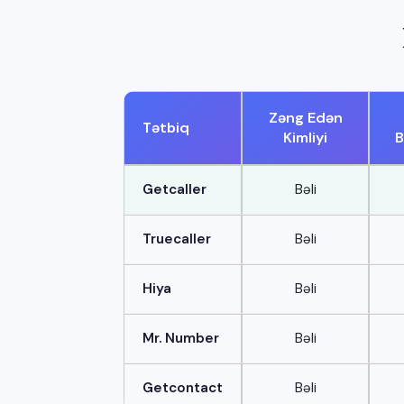
Zəng Edən
Tətbiq
Kimliyi
B
Getcaller
Bəli
Truecaller
Bəli
Hiya
Bəli
Mr. Number
Bəli
Getcontact
Bəli