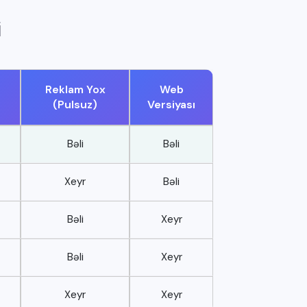
i
Reklam Yox
Web
(Pulsuz)
Versiyası
Bəli
Bəli
Xeyr
Bəli
Bəli
Xeyr
Bəli
Xeyr
Xeyr
Xeyr