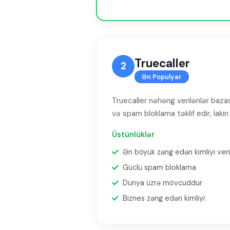
Truecaller
2
Ən Populyar
Truecaller nəhəng verilənlər baza
və spam bloklama təklif edir, lakin
Üstünlüklər
Ən böyük zəng edən kimliyi veri
Güclü spam bloklama
Dünya üzrə mövcuddur
Biznes zəng edən kimliyi