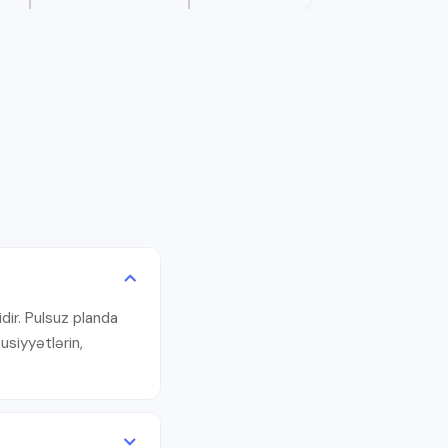
dir. Pulsuz planda
usiyyətlərin,