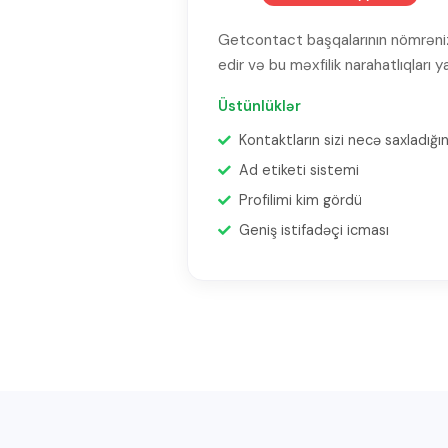
Getcontact başqalarının nömrənizi
edir və bu məxfilik narahatlıqları ya
Üstünlüklər
Kontaktların sizi necə saxladığı
Ad etiketi sistemi
Profilimi kim gördü
Geniş istifadəçi icması