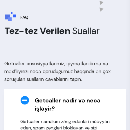
FAQ
Tez-tez Verilən
Suallar
Getcaller, xüsusiyyətlərimiz, qiymətləndirmə və
məxfiliyinizi necə qoruduğumuz haqqında ən çox
soruşulan sualların cavablarını tapın.
Getcaller nədir və necə
işləyir?
Getcaller naməlum zəng edənləri müəyyən
edən, spam zəngləri bloklayan və sizi