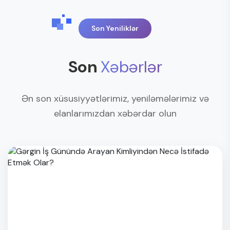
Son Yeniliklər
Son
Xəbərlər
Ən son xüsusiyyətlərimiz, yeniləmələrimiz və
elanlarımızdan xəbərdar olun