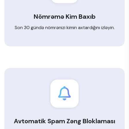
Nömrəmə Kim Baxıb
Son 30 gündə nömrənizi kimin axtardığını izləyin.
Avtomatik Spam Zəng Bloklaması