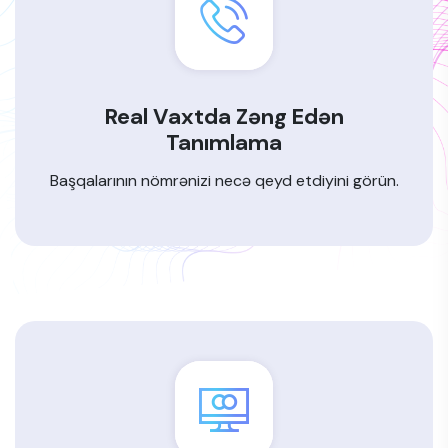
Real Vaxtda Zəng Edən
Tanımlama
Başqalarının nömrənizi necə qeyd etdiyini görün.