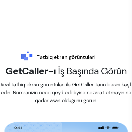
Tətbiq ekran görüntüləri
GetCaller-ı
İş Başında Görün
Real tətbiq ekran görüntüləri ilə GetCaller təcrübəsini kəşf
edin. Nömrənizin necə qeyd edildiyinə nəzarət etməyin nə
qədər asan olduğunu görün.