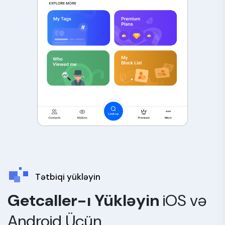
Tətbiqi yükləyin
Getcaller-ı Yükləyin
iOS və
Android Üçün