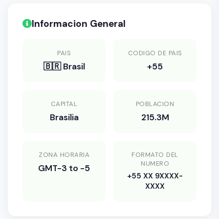
Informacion General
PAIS
CODIGO DE PAIS
🇧🇷 Brasil
+55
CAPITAL
POBLACION
Brasilia
215.3M
ZONA HORARIA
FORMATO DEL
NUMERO
GMT-3 to -5
+55 XX 9XXXX-
XXXX