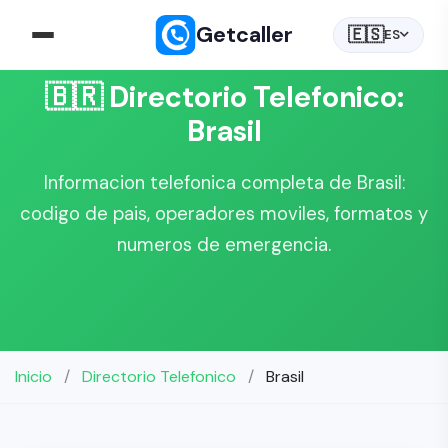
Getcaller
🇪🇸
ES
🇧🇷 Directorio Telefonico:
Brasil
Informacion telefonica completa de Brasil:
codigo de pais, operadores moviles, formatos y
numeros de emergencia.
Inicio
/
Directorio Telefonico
/
Brasil