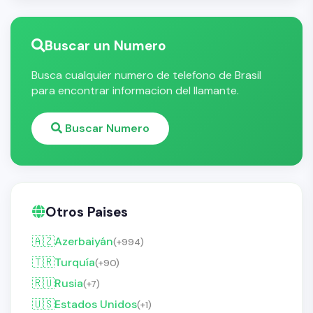
Buscar un Numero
Busca cualquier numero de telefono de Brasil
para encontrar informacion del llamante.
Buscar Numero
Otros Paises
🇦🇿
Azerbaiyán
(+994)
🇹🇷
Turquía
(+90)
🇷🇺
Rusia
(+7)
🇺🇸
Estados Unidos
(+1)