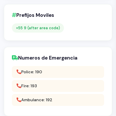
Prefijos Moviles
+55 9 (after area code)
Numeros de Emergencia
Police: 190
Fire: 193
Ambulance: 192