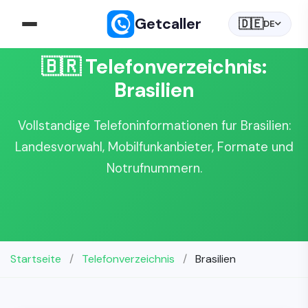
Getcaller
🇩🇪
DE
🇧🇷 Telefonverzeichnis:
Brasilien
Vollstandige Telefoninformationen fur Brasilien:
Landesvorwahl, Mobilfunkanbieter, Formate und
Notrufnummern.
Startseite
/
Telefonverzeichnis
/
Brasilien