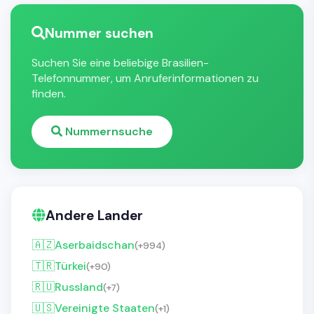
Nummer suchen
Suchen Sie eine beliebige Brasilien-
Telefonnummer, um Anruferinformationen zu
finden.
Nummernsuche
Andere Lander
🇦🇿
Aserbaidschan
(+994)
🇹🇷
Türkei
(+90)
🇷🇺
Russland
(+7)
🇺🇸
Vereinigte Staaten
(+1)