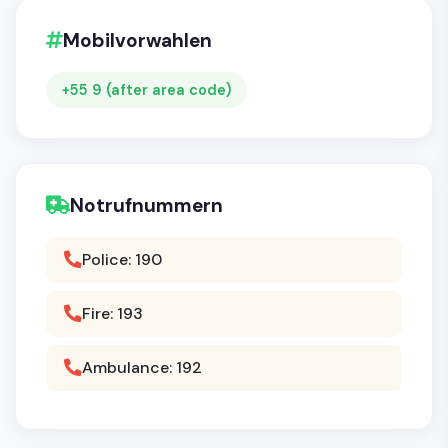
Mobilvorwahlen
+55 9 (after area code)
Notrufnummern
Police: 190
Fire: 193
Ambulance: 192