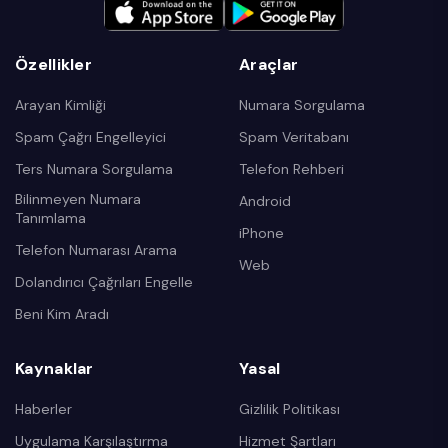
Özellikler
Araçlar
Arayan Kimliği
Numara Sorgulama
Spam Çağrı Engelleyici
Spam Veritabanı
Ters Numara Sorgulama
Telefon Rehberi
Bilinmeyen Numara
Android
Tanımlama
iPhone
Telefon Numarası Arama
Web
Dolandırıcı Çağrıları Engelle
Beni Kim Aradı
Kaynaklar
Yasal
Haberler
Gizlilik Politikası
Uygulama Karşılaştırma
Hizmet Şartları