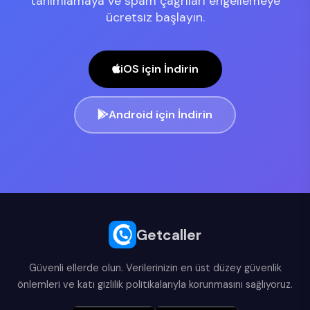
tanımlamaya ve spam çağrıları engellemeye
ücretsiz başlayın.
iOS için İndirin
Android için İndirin
Getcaller
Güvenli ellerde olun. Verilerinizin en üst düzey güvenlik
önlemleri ve katı gizlilik politikalarıyla korunmasını sağlıyoruz.