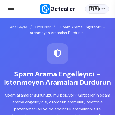
Getcaller
🇹🇷
TR
Ana Sayfa
/
Özellikler
/
Spam Arama Engelleyici –
İstenmeyen Aramaları Durdurun
Spam Arama Engelleyici –
İstenmeyen Aramaları Durdurun
Spam aramalar gününüzü mü bölüyor? Getcaller'ın spam
arama engelleyicisi, otomatik aramaları, telefonla
pazarlamacıları ve dolandırıcılık aramalarını size