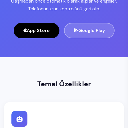
ulaşmadan önce otomatik olarak algılar ve engeller.
Telefonunuzun kontrolünü geri alın.
App Store
Google Play
Temel Özellikler