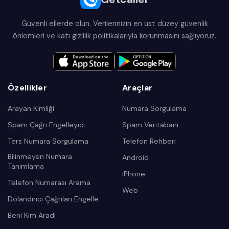
Güvenli ellerde olun. Verilerinizin en üst düzey güvenlik
önlemleri ve katı gizlilik politikalarıyla korunmasını sağlıyoruz.
Özellikler
Araçlar
Arayan Kimliği
Numara Sorgulama
Spam Çağrı Engelleyici
Spam Veritabanı
Ters Numara Sorgulama
Telefon Rehberi
Bilinmeyen Numara
Android
Tanımlama
iPhone
Telefon Numarası Arama
Web
Dolandırıcı Çağrıları Engelle
Beni Kim Aradı