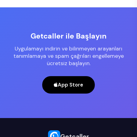
Getcaller ile Başlayın
Uygulamayı indirin ve bilinmeyen arayanları
tanımlamaya ve spam çağrıları engellemeye
ücretsiz başlayın.
App Store
Getcaller