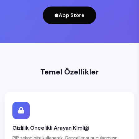
App Store
Temel Özellikler
Gizlilik Öncelikli Arayan Kimliği
PIR teknolojisi kullanarak, Getcaller sunucularımızın