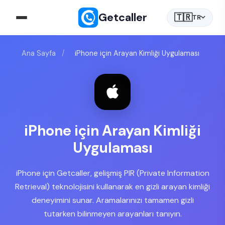
Getcaller
🇹🇷
TR
Ana Sayfa
/
iPhone için Arayan Kimliği Uygulaması
iPhone için Arayan Kimliği
Uygulaması
iPhone için Getcaller, gelişmiş PIR (Private Information
Retrieval) teknolojisini kullanarak en gizli arayan kimliği
deneyimini sunar. Aramalarınızı tamamen gizli
tutarken bilinmeyen arayanları tanıyın.