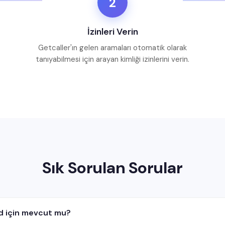
2
İzinleri Verin
Getcaller'ın gelen aramaları otomatik olarak
tanıyabilmesi için arayan kimliği izinlerini verin.
Sık Sorulan Sorular
d için mevcut mu?