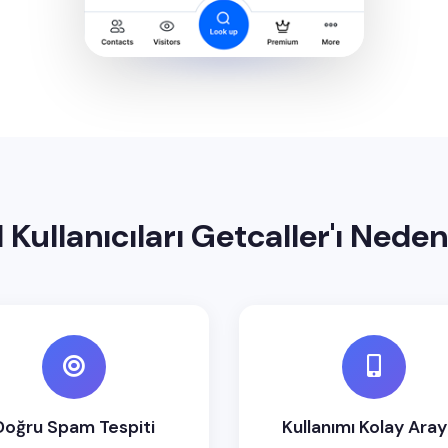
Kullanıcıları Getcaller'ı Nede
Doğru Spam Tespiti
Kullanımı Kolay Ara