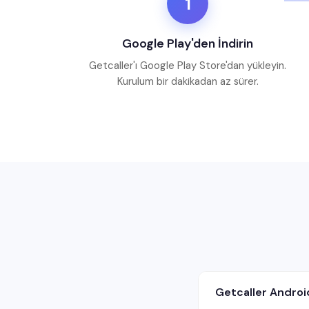
1
Google Play'den İndirin
Getcaller'ı Google Play Store'dan yükleyin.
Kurulum bir dakikadan az sürer.
Getcaller Androi