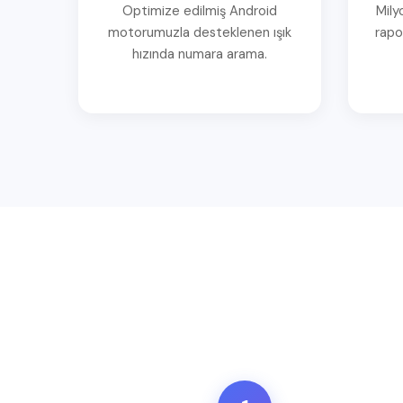
Optimize edilmiş Android
Mily
motorumuzla desteklenen ışık
rapo
hızında numara arama.