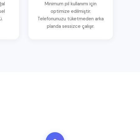
ğal
Minimum pil kullanımı için
sel
optimize edilmiştir.
ü.
Telefonunuzu tüketmeden arka
planda sessizce çalışır.