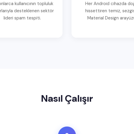
onlarca kullanıcının topluluk
Her Android cihazda do
rlarıyla desteklenen sektör
hissettiren temiz, sezgi
lideri spam tespiti.
Material Design arayüz
Nasıl Çalışır