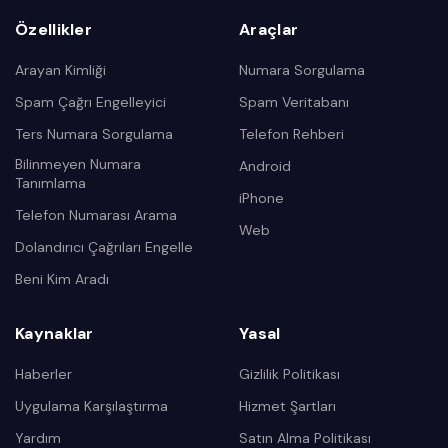
Özellikler
Araçlar
Arayan Kimliği
Numara Sorgulama
Spam Çağrı Engelleyici
Spam Veritabanı
Ters Numara Sorgulama
Telefon Rehberi
Bilinmeyen Numara
Android
Tanımlama
iPhone
Telefon Numarası Arama
Web
Dolandırıcı Çağrıları Engelle
Beni Kim Aradı
Kaynaklar
Yasal
Haberler
Gizlilik Politikası
Uygulama Karşılaştırma
Hizmet Şartları
Yardım
Satın Alma Politikası