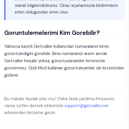
olarak bilgilendirilirsiniz. Cihaz ayarlarinizda bildirimlerin
etkin oldugundan emin olun.
Goruntulemelerimi Kim Gorebilir?
Yalnizca kayitli Getcaller kullanicilari numaralarini kimin
goruntuledigini gorebilir. Birisi numaranizi aratir ancak
Getcaller hesabi yoksa, goruntuuleyenler listenizde
gorunnmez. Gizli Mod kullanan goruntuleyenler de listenizden
gizlenir.
Bu makale faydali oldu mu? Daha fazla yardima ihtiyaciniz
varsa, lutfen destek ekibimizle
support@getcaller.net
adresinden iletisime gecin.