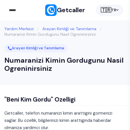
Getcaller
🇹🇷
TR
Yardım Merkezi
/
Arayan Kimliği ve Tanımlama
/
Numaranizi Kimin Gordugunu Nasil Ogreninirsiniz
Arayan Kimliği ve Tanımlama
Numaranizi Kimin Gordugunu Nasil
Ogreninirsiniz
"Beni Kim Gordu" Ozelligi
Getcaller, telefon numaranizi kimin arattigini gormenizi
saglar. Bu ozellik, bilgilerinizi kimin arattiginda haberdar
olmaniza yardimci olur.