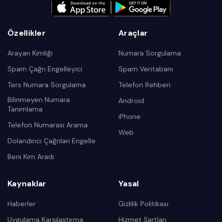
Özellikler
Araçlar
Arayan Kimliği
Numara Sorgulama
Spam Çağrı Engelleyici
Spam Veritabanı
Ters Numara Sorgulama
Telefon Rehberi
Bilinmeyen Numara
Android
Tanımlama
iPhone
Telefon Numarası Arama
Web
Dolandırıcı Çağrıları Engelle
Beni Kim Aradı
Kaynaklar
Yasal
Haberler
Gizlilik Politikası
Uygulama Karşılaştırma
Hizmet Şartları