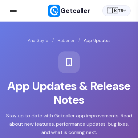
Getcaller
🇹🇷
TR
/
/
Ana Sayfa
Haberler
App Updates
App Updates & Release
Notes
Stay up to date with Getcaller app improvements. Read
about new features, performance updates, bug fixes,
and what is coming next.