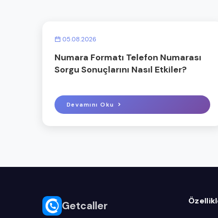
05.08.2026
Numara Formatı Telefon Numarası
Sorgu Sonuçlarını Nasıl Etkiler?
Devamını Oku
Özellik
Getcaller