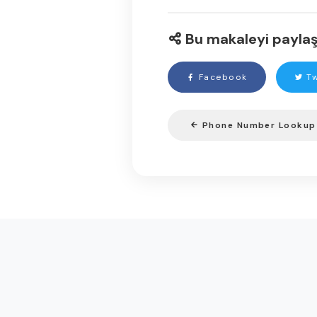
Bu makaleyi paylaş
Facebook
Tw
Phone Number Lookup