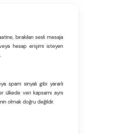
ine, bırakılan sesli mesaja
 veya hesap erişimi isteyen
.
ya spam sinyali gibi yararlı
e her ülkede veri kapsamı aynı
in olmak doğru değildir.