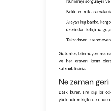
Numarayı sorgulayın ve bi
Beklenmedik aramalarda 
Arayan kişi banka, karg
üzerinden iletişime geçi
Tekrarlayan istenmeyen a
Getcaller, bilinmeyen arama
ve her arayanı kesin ola
kullanabilirsiniz.
Ne zaman geri 
Baskı kuran, sıra dışı bir ö
yönlendiren kişilerde önce 