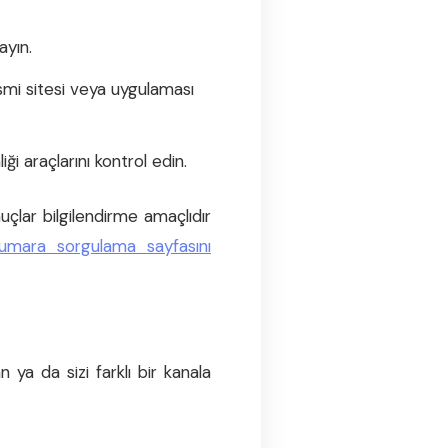
ayın.
smi sitesi veya uygulaması
i araçlarını kontrol edin.
çlar bilgilendirme amaçlıdır
umara sorgulama sayfasını
 ya da sizi farklı bir kanala