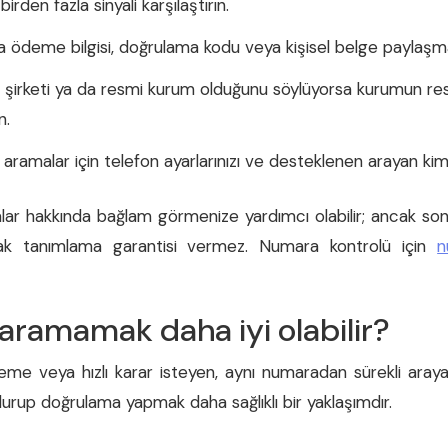
rden fazla sinyali karşılaştırın.
ödeme bilgisi, doğrulama kodu veya kişisel belge paylaşm
o şirketi ya da resmi kurum olduğunu söylüyorsa kurumun re
n.
ramalar için telefon ayarlarınızı ve desteklenen arayan kimliğ
lar hakkında bağlam görmenize yardımcı olabilir; ancak sonu
rak tanımlama garantisi vermez. Numara kontrolü için
n
aramamak daha iyi olabilir?
deme veya hızlı karar isteyen, aynı numaradan sürekli arayan
durup doğrulama yapmak daha sağlıklı bir yaklaşımdır.