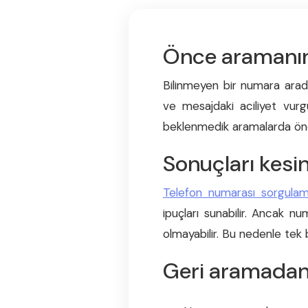
Önce aramanın
Bilinmeyen bir numara arad
ve mesajdaki aciliyet vurg
beklenmedik aramalarda önc
Sonuçları kesi
Telefon numarası sorgula
ipuçları sunabilir. Ancak num
olmayabilir. Bu nedenle tek
Geri aramadan 