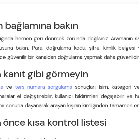
 bağlamına bakın
ığında hemen geri dönmek zorunda değilsiniz. Aramanın saat
usuna bakın. Para, doğrulama kodu, şifre, kimlik belgesi
e güvenilir bir kanaldan doğrulama yapmak daha güvenlidir
n kanıt gibi görmeyin
ma
ve
ters numara sorgulama
sonuçları; isim, kategori ve
aralar el değiştirebilir, kullanıcı bildirimleri değişebilir v
 bir sonuca dayanarak arayan kişinin kimliğinden tamamen em
önce kısa kontrol listesi