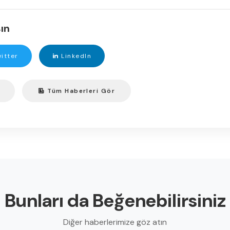
ın
itter
LinkedIn
Tüm Haberleri Gör
Bunları da Beğenebilirsiniz
Diğer haberlerimize göz atın