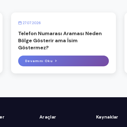
27.07.2026
Telefon Numarası Araması Neden
Bölge Gösterir ama İsim
Göstermez?
Devamını Oku
ler
Araçlar
Kaynaklar