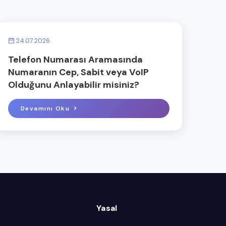
24.07.2026
Telefon Numarası Aramasında
Numaranın Cep, Sabit veya VoIP
Olduğunu Anlayabilir misiniz?
Devamını Oku
Yasal