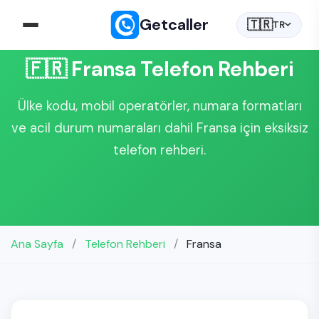
Getcaller
🇹🇷
TR
🇫🇷 Fransa Telefon Rehberi
Ülke kodu, mobil operatörler, numara formatları
ve acil durum numaraları dahil Fransa için eksiksiz
telefon rehberi.
Ana Sayfa
/
Telefon Rehberi
/
Fransa