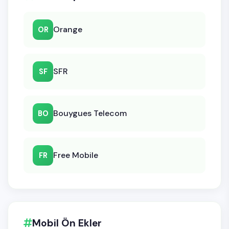
Orange
OR
SFR
SF
Bouygues Telecom
BO
Free Mobile
FR
Mobil Ön Ekler