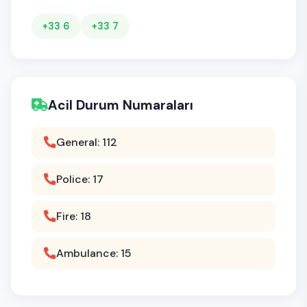
+33 6
+33 7
Acil Durum Numaraları
General: 112
Police: 17
Fire: 18
Ambulance: 15