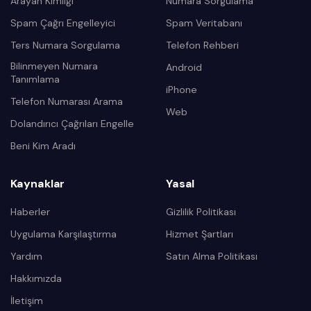
Arayan Kimliği
Numara Sorgulama
Spam Çağrı Engelleyici
Spam Veritabanı
Ters Numara Sorgulama
Telefon Rehberi
Bilinmeyen Numara
Android
Tanımlama
iPhone
Telefon Numarası Arama
Web
Dolandırıcı Çağrıları Engelle
Beni Kim Aradı
Kaynaklar
Yasal
Haberler
Gizlilik Politikası
Uygulama Karşılaştırma
Hizmet Şartları
Yardım
Satın Alma Politikası
Hakkımızda
İletişim