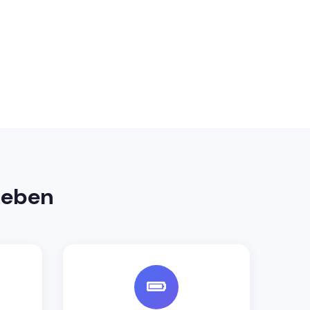
ieben