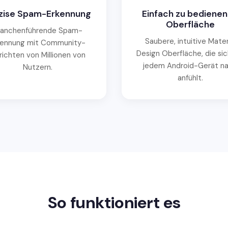
zise Spam-Erkennung
Einfach zu bediene
Oberfläche
ranchenführende Spam-
Saubere, intuitive Mater
kennung mit Community-
Design Oberfläche, die sic
richten von Millionen von
jedem Android-Gerät na
Nutzern.
anfühlt.
So funktioniert es