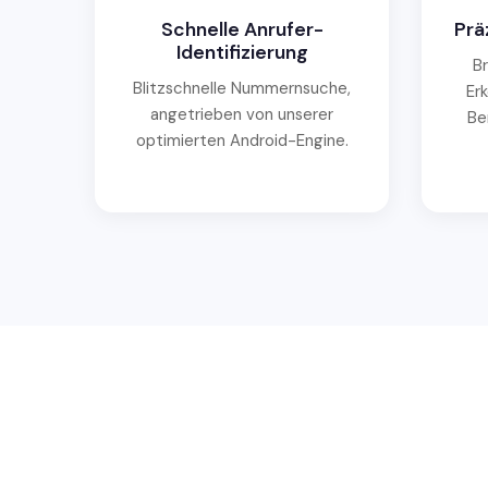
Schnelle Anrufer-
Prä
Identifizierung
B
Blitzschnelle Nummernsuche,
Er
angetrieben von unserer
Be
optimierten Android-Engine.