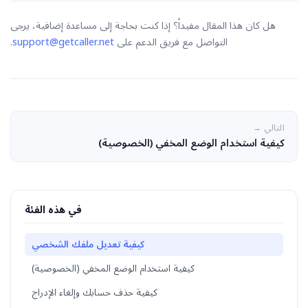
هل كان هذا المقال مفيداً؟ إذا كنت بحاجة إلى مساعدة إضافية، يرجى
التواصل مع فريق الدعم على
support@getcaller.net
.
التالي →
كيفية استخدام الوضع المخفي (الخصوصية)
في هذه الفئة
كيفية تعديل ملفك الشخصي
كيفية استخدام الوضع المخفي (الخصوصية)
كيفية حذف حسابك وإلغاء الإدراج