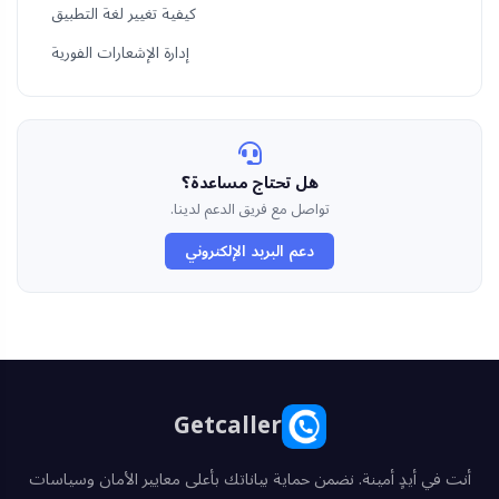
كيفية تغيير لغة التطبيق
إدارة الإشعارات الفورية
هل تحتاج مساعدة؟
تواصل مع فريق الدعم لدينا.
دعم البريد الإلكتروني
Getcaller
أنت في أيدٍ أمينة. نضمن حماية بياناتك بأعلى معايير الأمان وسياسات