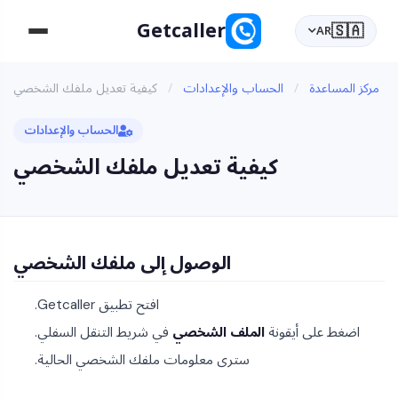
Getcaller
🇸🇦
AR
مركز المساعدة
/
الحساب والإعدادات
/
كيفية تعديل ملفك الشخصي
الحساب والإعدادات
كيفية تعديل ملفك الشخصي
الوصول إلى ملفك الشخصي
افتح تطبيق Getcaller.
اضغط على أيقونة
الملف الشخصي
في شريط التنقل السفلي.
سترى معلومات ملفك الشخصي الحالية.