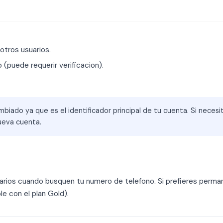
tros usuarios.
 (puede requerir verificacion).
ado ya que es el identificador principal de tu cuenta. Si necesi
ueva cuenta.
suarios cuando busquen tu numero de telefono. Si prefieres perm
le con el plan Gold).