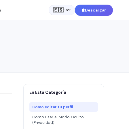
🇪🇸
a
Descargar
ES
En Esta Categoría
Como editar tu perfil
Como usar el Modo Oculto
(Privacidad)