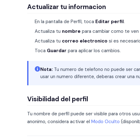
Actualizar tu informacion
En la pantalla de Perfil, toca
Editar perfil
.
Actualiza tu
nombre
para cambiar como te ven o
Actualiza tu
correo electronico
si es necesario
Toca
Guardar
para aplicar los cambios.
Nota:
Tu numero de telefono no puede ser cambi
usar un numero diferente, deberas crear una n
Visibilidad del perfil
Tu nombre de perfil puede ser visible para otros u
anonimo, considera activar el
Modo Oculto
(disponib