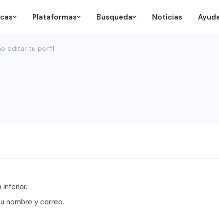
icas
Plataformas
Busqueda
Noticias
Ayud
 editar tu perfil
inferior.
 tu nombre y correo.