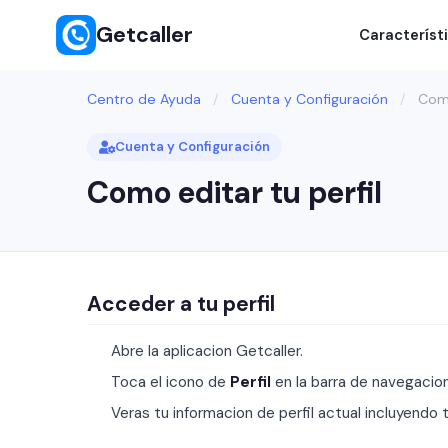
Getcaller
Característ
Centro de Ayuda
/
Cuenta y Configuración
/
Como
Cuenta y Configuración
Como editar tu perfil
Acceder a tu perfil
Abre la aplicacion Getcaller.
Toca el icono de
Perfil
en la barra de navegacion 
Veras tu informacion de perfil actual incluyendo