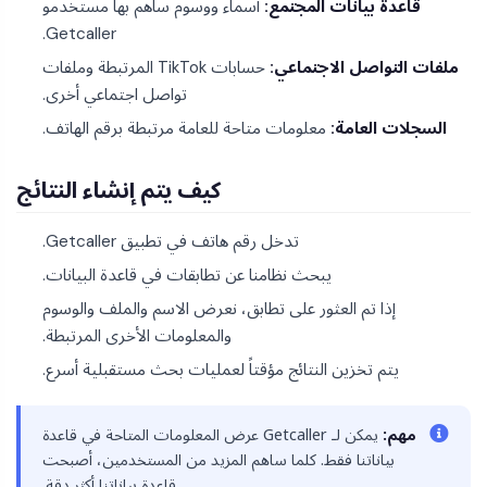
قاعدة بيانات المجتمع:
أسماء ووسوم ساهم بها مستخدمو
Getcaller.
ملفات التواصل الاجتماعي:
حسابات TikTok المرتبطة وملفات
تواصل اجتماعي أخرى.
السجلات العامة:
معلومات متاحة للعامة مرتبطة برقم الهاتف.
كيف يتم إنشاء النتائج
تدخل رقم هاتف في تطبيق Getcaller.
يبحث نظامنا عن تطابقات في قاعدة البيانات.
إذا تم العثور على تطابق، نعرض الاسم والملف والوسوم
والمعلومات الأخرى المرتبطة.
يتم تخزين النتائج مؤقتاً لعمليات بحث مستقبلية أسرع.
مهم:
يمكن لـ Getcaller عرض المعلومات المتاحة في قاعدة
بياناتنا فقط. كلما ساهم المزيد من المستخدمين، أصبحت
قاعدة بياناتنا أكثر دقة.