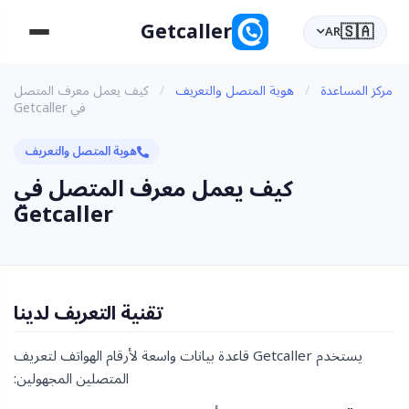
Getcaller
🇸🇦
AR
مركز المساعدة
/
هوية المتصل والتعريف
/
كيف يعمل معرف المتصل
في Getcaller
هوية المتصل والتعريف
كيف يعمل معرف المتصل في
Getcaller
تقنية التعريف لدينا
يستخدم Getcaller قاعدة بيانات واسعة لأرقام الهواتف لتعريف
المتصلين المجهولين: