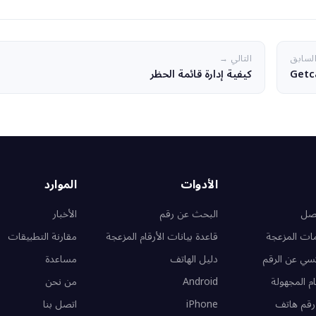
لسابق
التالي →
كيفية إدارة قائمة الحظر
الأدوات
الموارد
تصل
البحث عن رقم
الأخبار
مات المزعجة
قاعدة بيانات الأرقام المزعجة
مقارنة التطبيقات
سي عن الرقم
دليل الهاتف
مساعدة
ام المجهولة
Android
من نحن
رقم هاتف
iPhone
اتصل بنا