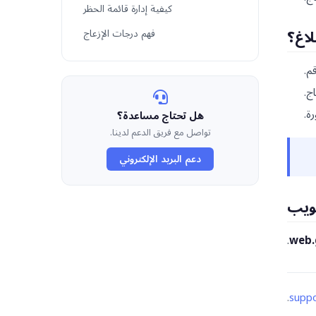
كيفية إدارة قائمة الحظر
لاغ؟
فهم درجات الإزعاج
قم.
ج.
هل تحتاج مساعدة؟
رة.
تواصل مع فريق الدعم لدينا.
دعم البريد الإلكتروني
لويب
.
web.
.
suppo