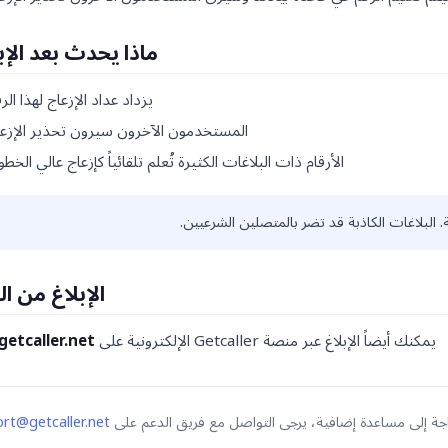
ماذا يحدث بعد الإب
يزداد عداد الإزعاج لهذا الر
المستخدمون الآخرون سيرون تحذير الإزعا
الأرقام ذات البلاغات الكثيرة تُعلم تلقائياً كإزعاج عالي الخطو
. البلاغات الكاذبة قد تضر بالمتصلين الشرعيين.
الإبلاغ من ا
يمكنك أيضاً الإبلاغ عبر منصة Getcaller الإلكترونية على
getcaller.net
حاجة إلى مساعدة إضافية، يرجى التواصل مع فريق الدعم على
rt@getcaller.net