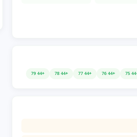
+44 79
+44 78
+44 77
+44 76
+4