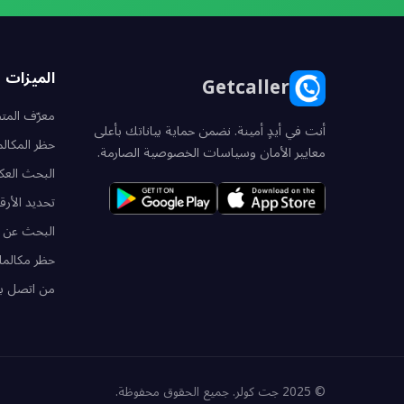
الميزات
Getcaller
معرّف الم
أنت في أيدٍ أمينة. نضمن حماية بياناتك بأعلى
حظر المكال
معايير الأمان وسياسات الخصوصية الصارمة.
البحث العك
تحديد الأرق
البحث عن 
حظر مكالما
من اتصل ب
© 2025 جت كولر. جميع الحقوق محفوظة.