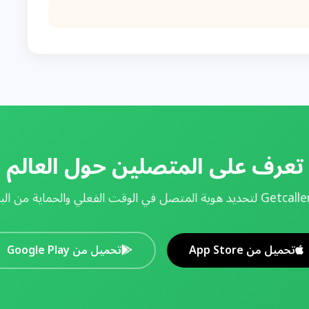
تعرف على المتصلين حول العالم
تحميل من App Store
تحميل من Google Play