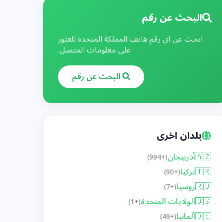
البحث عن رقم
ابحث عن اي رقم هاتف المملكة المتحدة للعثور
على معلومات المتصل.
البحث عن رقم
بلدان اخرى
🇦🇿
أذربيجان
(+994)
🇹🇷
تركيا
(+90)
🇷🇺
روسيا
(+7)
🇺🇸
الولايات المتحدة
(+1)
🇩🇪
ألمانيا
(+49)