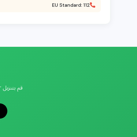
EU Standard: 112
قم بتنزيل Getcaller لتحديد هوية المتصل في الوقت الفعلي والحماية من البريد المزعج.