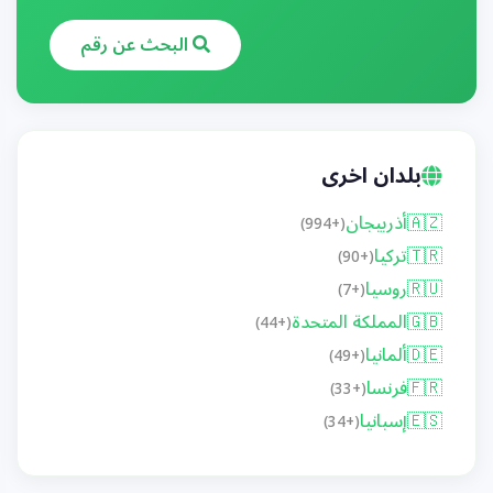
البحث عن رقم
بلدان اخرى
🇦🇿
أذربيجان
(+994)
🇹🇷
تركيا
(+90)
🇷🇺
روسيا
(+7)
🇬🇧
المملكة المتحدة
(+44)
🇩🇪
ألمانيا
(+49)
🇫🇷
فرنسا
(+33)
🇪🇸
إسبانيا
(+34)