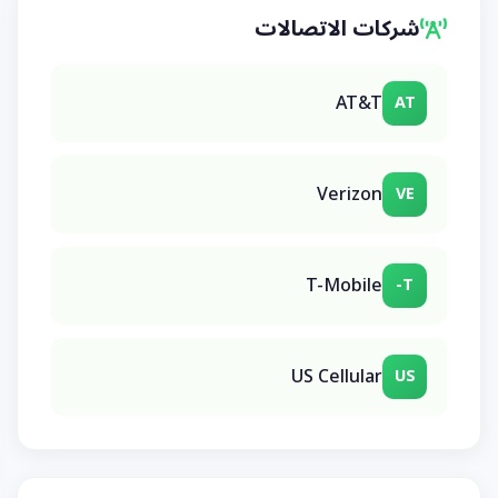
شركات الاتصالات
AT&T
AT
Verizon
VE
T-Mobile
T-
US Cellular
US