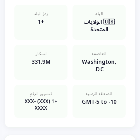
البلد
رمز البلد
🇺🇸 الولايات
+1
المتحدة
العاصمة
السكان
331.9M
Washington,
D.C.
المنطقة الزمنية
تنسيق الرقم
GMT-5 to -10
+1 (XXX) XXX-
XXXX