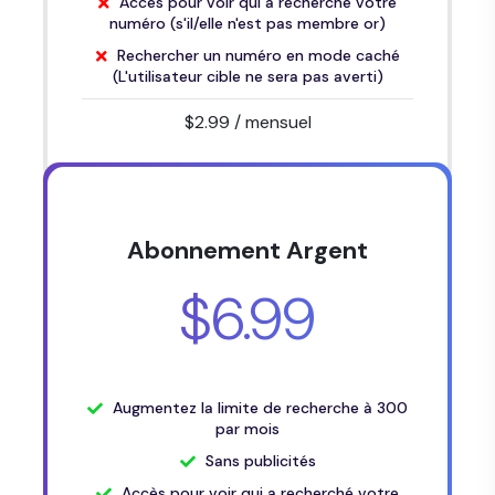
Accès pour voir qui a recherché votre
numéro (s'il/elle n'est pas membre or)
Rechercher un numéro en mode caché
(L'utilisateur cible ne sera pas averti)
$2.99
/ mensuel
Abonnement Argent
$6.99
Augmentez la limite de recherche à 300
par mois
Sans publicités
Accès pour voir qui a recherché votre