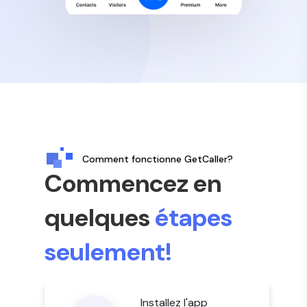
Comment fonctionne GetCaller?
Commencez en
quelques
étapes
seulement!
Installez l'app