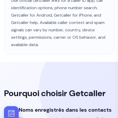
Use official Getcaller links for a
caller ID app
,
call
identification options
,
phone number search
,
Getcaller for Android
,
Getcaller for iPhone
, and
Getcaller help
. Available caller context and spam
signals can vary by number, country, device
settings, permissions, carrier or OS behavior, and
available data.
Pourquoi choisir Getcaller
Noms enregistrés dans les contacts