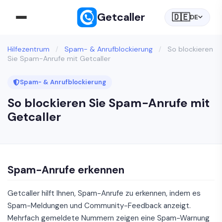
Getcaller
🇩🇪
DE
Hilfezentrum
/
Spam- & Anrufblockierung
/
So blockieren
Sie Spam-Anrufe mit Getcaller
Spam- & Anrufblockierung
So blockieren Sie Spam-Anrufe mit
Getcaller
Spam-Anrufe erkennen
Getcaller hilft Ihnen, Spam-Anrufe zu erkennen, indem es
Spam-Meldungen und Community-Feedback anzeigt.
Mehrfach gemeldete Nummern zeigen eine Spam-Warnung