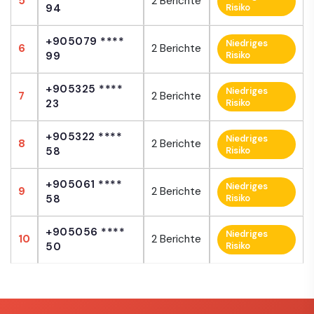
5
2 Berichte
94
Risiko
+905079 ****
Niedriges
6
2 Berichte
99
Risiko
+905325 ****
Niedriges
7
2 Berichte
23
Risiko
+905322 ****
Niedriges
8
2 Berichte
58
Risiko
+905061 ****
Niedriges
9
2 Berichte
58
Risiko
+905056 ****
Niedriges
10
2 Berichte
50
Risiko