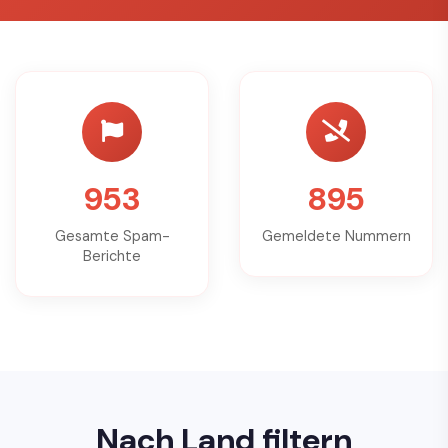
953
895
Gesamte Spam-
Gemeldete Nummern
Berichte
Nach Land filtern