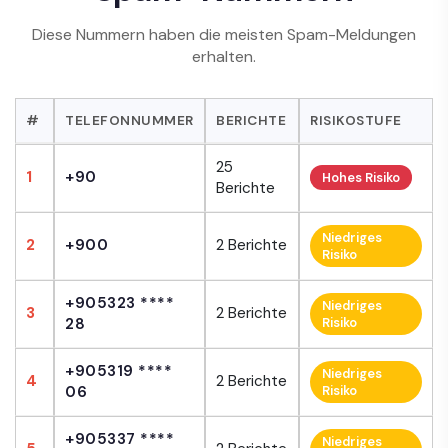
Diese Nummern haben die meisten Spam-Meldungen
erhalten.
#
TELEFONNUMMER
BERICHTE
RISIKOSTUFE
25
1
+90
Hohes Risiko
Berichte
Niedriges
2
+900
2 Berichte
Risiko
+905323 ****
Niedriges
3
2 Berichte
28
Risiko
+905319 ****
Niedriges
4
2 Berichte
06
Risiko
+905337 ****
Niedriges