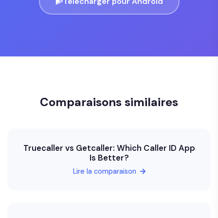
Télécharger pour Android
Comparaisons similaires
Truecaller vs Getcaller: Which Caller ID App
Is Better?
Lire la comparaison