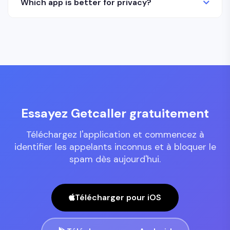
Which app is better for privacy?
Essayez Getcaller gratuitement
Téléchargez l'application et commencez à
identifier les appelants inconnus et à bloquer le
spam dès aujourd'hui.
Télécharger pour iOS