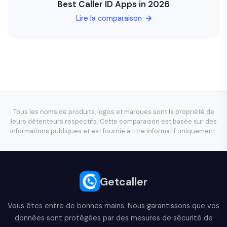
Best Caller ID Apps in 2026
Lire la comparaison
Tous les noms de produits, logos et marques sont la propriété de
leurs détenteurs respectifs. Cette comparaison est basée sur des
informations publiques et est fournie à titre informatif uniquement.
Getcaller
Vous êtes entre de bonnes mains. Nous garantissons que vos
données sont protégées par des mesures de sécurité de