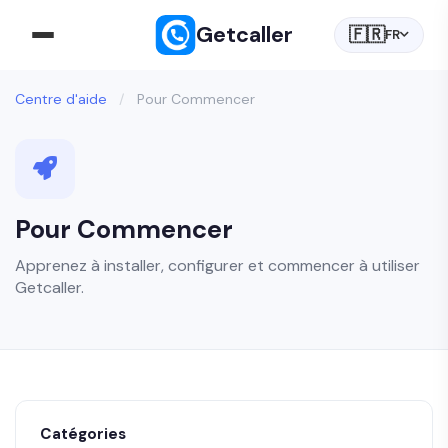
Getcaller
🇫🇷
FR
Centre d'aide
/
Pour Commencer
Pour Commencer
Apprenez à installer, configurer et commencer à utiliser
Getcaller.
Catégories