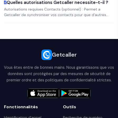
Quelles autorisations Getcaller necessite-t-il ?
Autorisations requises Contacts (optionnel) : Permet a
Getcaller de synchroniser vos contacts pour que d'autres...
Getcaller
Vous êtes entre de bonnes mains. Nous garantissons que vos
données sont protégées par des mesures de sécurité de
premier ordre et des politiques de confidentialité strictes.
Fonctionnalités
Outils
Identification d'appel
Recherche de numéro