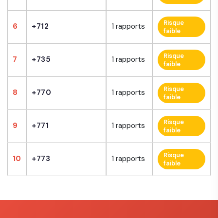
Risque
6
+712
1 rapports
faible
Risque
7
+735
1 rapports
faible
Risque
8
+770
1 rapports
faible
Risque
9
+771
1 rapports
faible
Risque
10
+773
1 rapports
faible