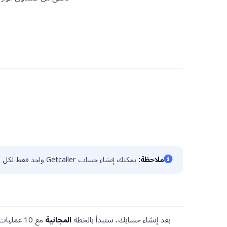
ملاحظة:
يمكنك إنشاء حساب Getcaller واحد فقط لكل بريد إلكتروني. إذا كان لديك حساب بالفعل، استخدم خيار
بعد إنشاء حسابك، ستبدأ بالخطة
المجانية
مع 10 عم