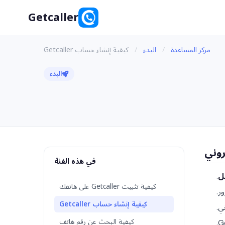
Getcaller
مركز المساعدة
/
البدء
/
كيفية إنشاء حساب Getcaller
البدء
روني
في هذه الفئة
ل
.
كيفية تثبيت Getcaller على هاتفك
ر.
كيفية إنشاء حساب Getcaller
كيفية البحث عن رقم هاتف