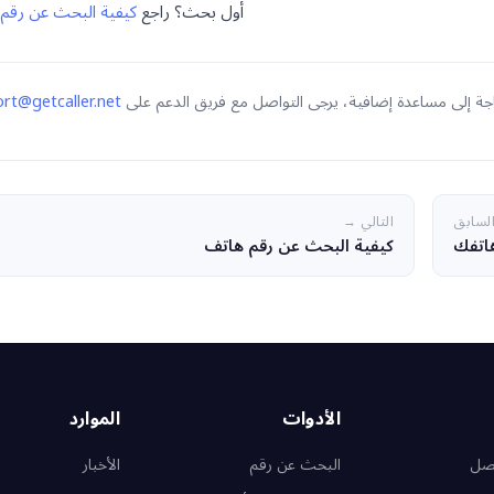
أول بحث؟ راجع
كيفية البحث عن رقم
حاجة إلى مساعدة إضافية، يرجى التواصل مع فريق الدعم على
rt@getcaller.net
لسابق
التالي →
كيفية البحث عن رقم هاتف
الأدوات
الموارد
تصل
البحث عن رقم
الأخبار