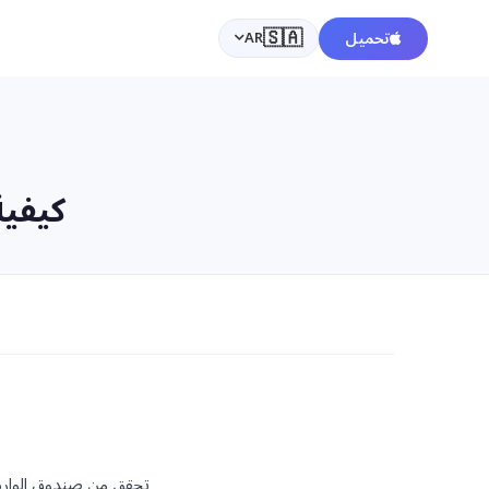
🇸🇦
تحميل
AR
كيفية 
تحقق من صندوق الوارد (ومجلد 