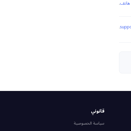
 هاتف
.
.
suppo
قانوني
سياسة الخصوصية