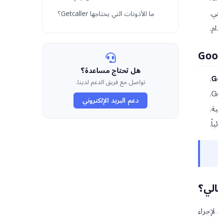
ما الأذونات التي يحتاجها Getcaller؟
ي.
م.
هل تحتاج مساعدة؟
.
تواصل مع فريق الدعم لدينا.
دعم البريد الإلكتروني
ً.
تالي؟
لإجراء