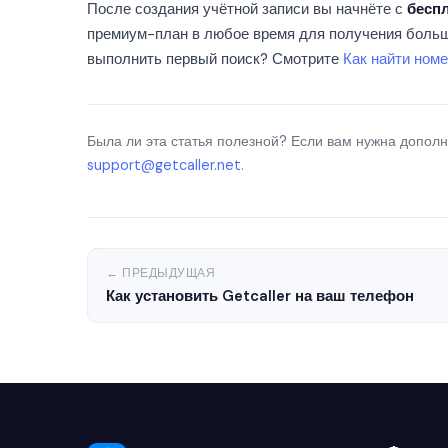
После создания учётной записи вы начнёте с
бесп
премиум-план в любое время для получения больш
выполнить первый поиск? Смотрите
Как найти ном
Была ли эта статья полезной? Если вам нужна допол
support@getcaller.net
.
← ПРЕДЫДУЩАЯ
Как установить Getcaller на ваш телефон