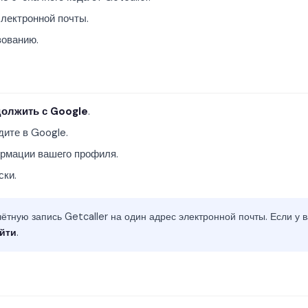
лектронной почты.
зованию.
олжить с Google
.
ите в Google.
ормации вашего профиля.
ски.
ётную запись Getcaller на один адрес электронной почты. Если у в
йти
.