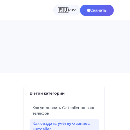
🇷🇺
Скачать
RU
В этой категории
Как установить Getcaller на ваш
телефон
Как создать учётную запись
Getcaller