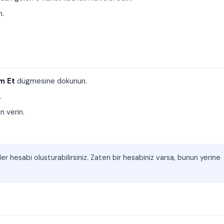
n.
m Et
dügmesine dokunun.
.
n verin.
er hesabi olusturabilirsiniz. Zaten bir hesabiniz varsa, bunun yerine