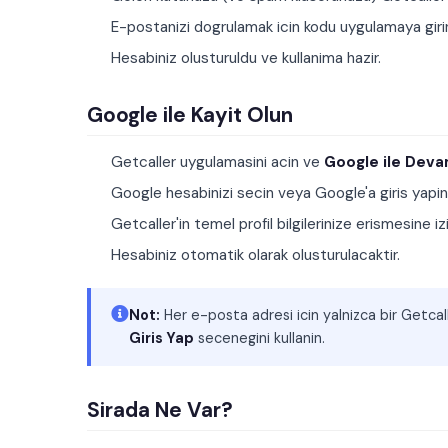
E-postanizi dogrulamak icin kodu uygulamaya giri
Hesabiniz olusturuldu ve kullanima hazir.
Google ile Kayit Olun
Getcaller uygulamasini acin ve
Google ile Deva
Google hesabinizi secin veya Google'a giris yapin
Getcaller'in temel profil bilgilerinize erismesine izi
Hesabiniz otomatik olarak olusturulacaktir.
Not:
Her e-posta adresi icin yalnizca bir Getcall
Giris Yap
secenegini kullanin.
Sirada Ne Var?