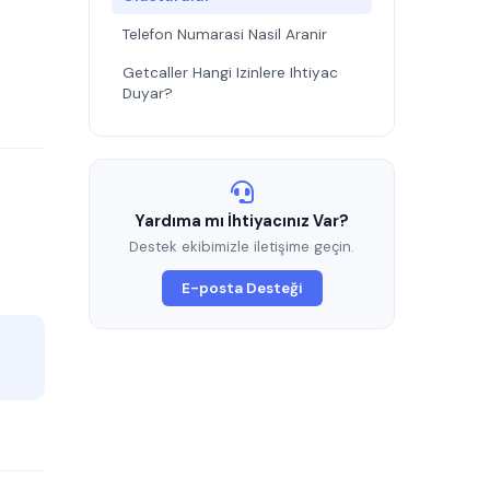
Telefon Numarasi Nasil Aranir
Getcaller Hangi Izinlere Ihtiyac
Duyar?
Yardıma mı İhtiyacınız Var?
Destek ekibimizle iletişime geçin.
E-posta Desteği