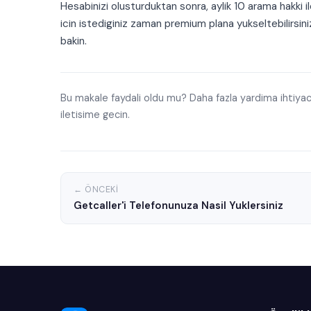
Hesabinizi olusturduktan sonra, aylik 10 arama hakki i
icin istediginiz zaman premium plana yukseltebilirsini
bakin.
Bu makale faydali oldu mu? Daha fazla yardima ihtiyac
iletisime gecin.
← ÖNCEKI
Getcaller'i Telefonunuza Nasil Yuklersiniz