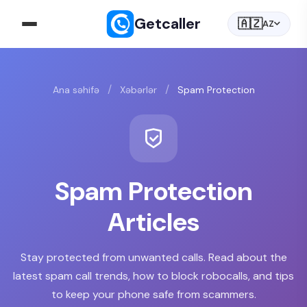
Getcaller
🇦🇿
AZ
/
/
Ana səhifə
Xəbərlər
Spam Protection
Spam Protection
Articles
Stay protected from unwanted calls. Read about the
latest spam call trends, how to block robocalls, and tips
to keep your phone safe from scammers.