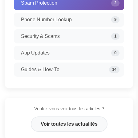
Spam Protection
2
Phone Number Lookup
9
Security & Scams
1
App Updates
0
Guides & How-To
14
Voulez-vous voir tous les articles ?
Voir toutes les actualités