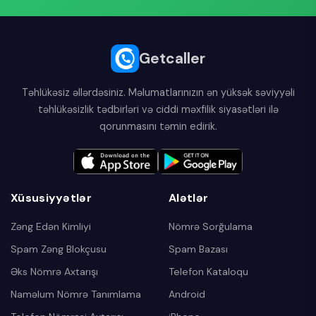
Getcaller
Təhlükəsiz əllərdəsiniz. Məlumatlarınızın ən yüksək səviyyəli
təhlükəsizlik tədbirləri və ciddi məxfilik siyasətləri ilə
qorunmasını təmin edirik.
Xüsusiyyətlər
Alətlər
Zəng Edən Kimliyi
Nömrə Sorğulama
Spam Zəng Blokçusu
Spam Bazası
Əks Nömrə Axtarışı
Telefon Kataloqu
Naməlum Nömrə Tanımlama
Android