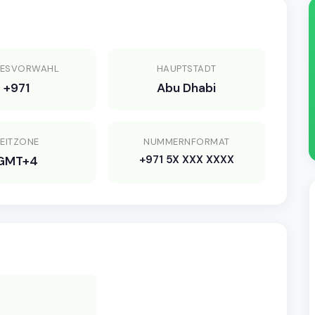
DESVORWAHL
HAUPTSTADT
+971
Abu Dhabi
EITZONE
NUMMERNFORMAT
+971 5X XXX XXXX
GMT+4