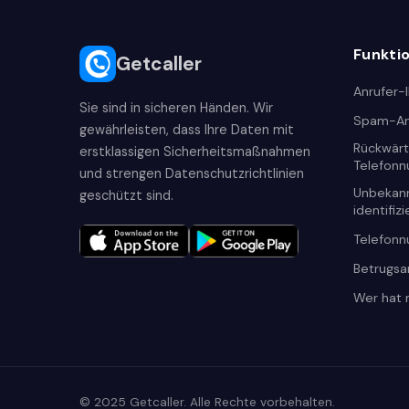
Funkti
Getcaller
Anrufer-
Sie sind in sicheren Händen. Wir
Spam-An
gewährleisten, dass Ihre Daten mit
Rückwär
erstklassigen Sicherheitsmaßnahmen
Telefon
und strengen Datenschutzrichtlinien
Unbekan
geschützt sind.
identifiz
Telefon
Betrugsa
Wer hat 
© 2025 Getcaller. Alle Rechte vorbehalten.