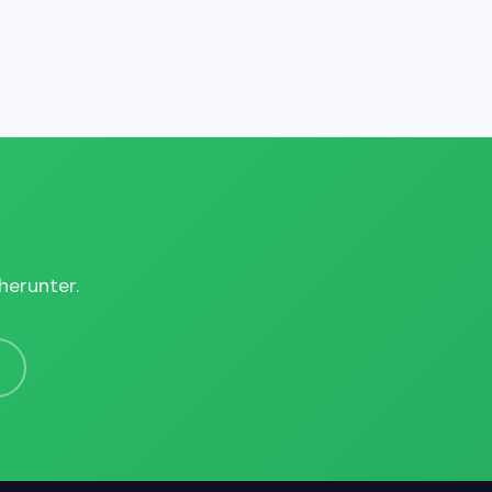
n
herunter.