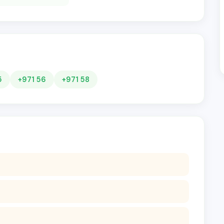
5
+971 56
+971 58