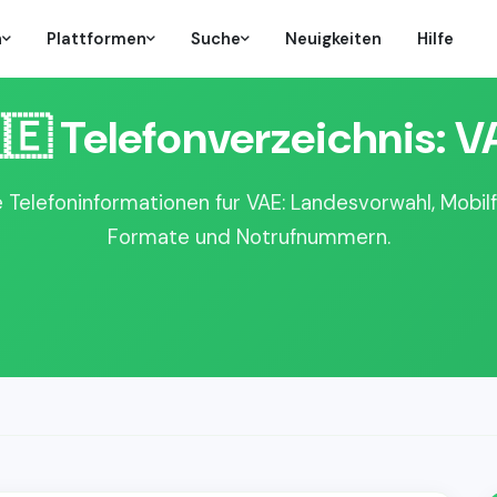
n
Plattformen
Suche
Neuigkeiten
Hilfe
🇪 Telefonverzeichnis: V
e Telefoninformationen fur VAE: Landesvorwahl, Mobilf
Formate und Notrufnummern.