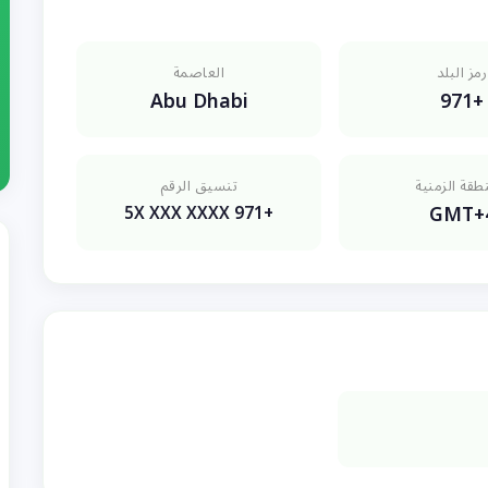
رمز البلد
العاصمة
Abu Dhabi
+971
طقة الزمنية
تنسيق الرقم
GMT+
+971 5X XXX XXXX