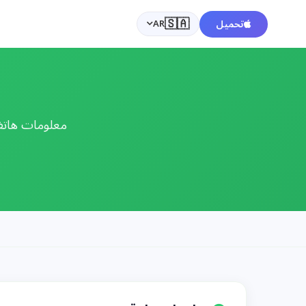
🇸🇦
تحميل
AR
معلومات هاتف 