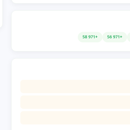
+971 58
+971 56