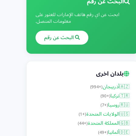
البحث عن رقم
ابحث عن اي رقم هاتف الإمارات للعثور على
معلومات المتصل.
البحث عن رقم
بلدان اخرى
🇦🇿
أذربيجان
(+994)
🇹🇷
تركيا
(+90)
🇷🇺
روسيا
(+7)
🇺🇸
الولايات المتحدة
(+1)
🇬🇧
المملكة المتحدة
(+44)
🇩🇪
ألمانيا
(+49)