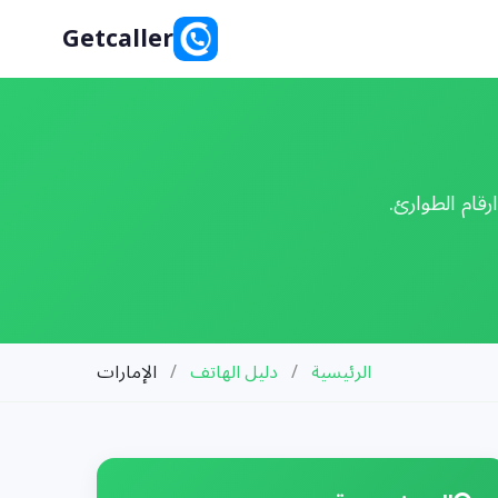
Getcaller
قام الطوارئ.
الرئيسية
/
دليل الهاتف
/
الإمارات