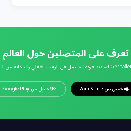
تعرف على المتصلين حول العالم
تحميل من App Store
تحميل من Google Play