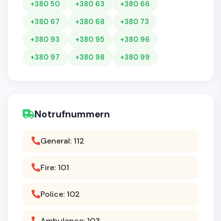
+380 50
+380 63
+380 66
+380 67
+380 68
+380 73
+380 93
+380 95
+380 96
+380 97
+380 98
+380 99
Notrufnummern
General: 112
Fire: 101
Police: 102
Ambulance: 103