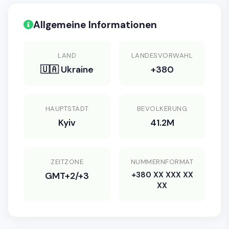
Allgemeine Informationen
LAND
LANDESVORWAHL
🇺🇦 Ukraine
+380
HAUPTSTADT
BEVOLKERUNG
Kyiv
41.2M
ZEITZONE
NUMMERNFORMAT
+380 XX XXX XX
GMT+2/+3
XX