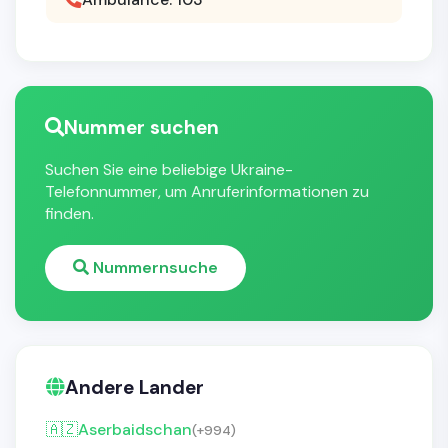
Nummer suchen
Suchen Sie eine beliebige Ukraine-
Telefonnummer, um Anruferinformationen zu
finden.
Nummernsuche
Andere Lander
🇦🇿
Aserbaidschan
(+994)