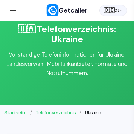
Getcaller
🇩🇪
DE
🇺🇦 Telefonverzeichnis:
Ukraine
Vollstandige Telefoninformationen fur Ukraine:
Landesvorwahl, Mobilfunkanbieter, Formate und
Notrufnummern.
Startseite
/
Telefonverzeichnis
/
Ukraine