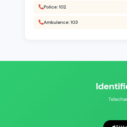
Police: 102
Ambulance: 103
Identif
Telechar