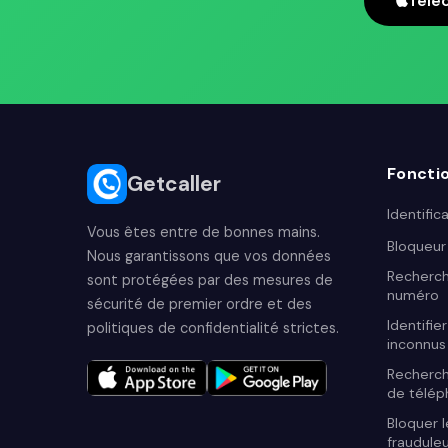
Télé
Fonctio
Getcaller
Identific
Vous êtes entre de bonnes mains.
Bloqueur
Nous garantissons que vos données
Recherch
sont protégées par des mesures de
numéro
sécurité de premier ordre et des
Identifie
politiques de confidentialité strictes.
inconnus
Recherc
de télé
Bloquer 
fraudule