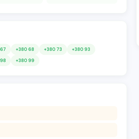
 67
+380 68
+380 73
+380 93
 98
+380 99