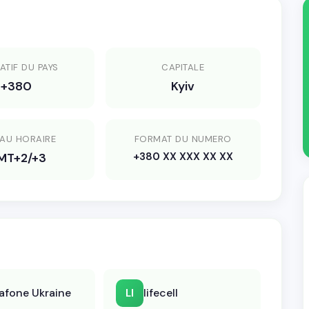
ATIF DU PAYS
CAPITALE
+380
Kyiv
AU HORAIRE
FORMAT DU NUMERO
+380 XX XXX XX XX
MT+2/+3
afone Ukraine
lifecell
LI