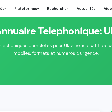
tés
Plateformes
Recherche
Actualités
Aide
Annuaire Telephonique: U
elephoniques completes pour Ukraine: indicatif de p
mobiles, formats et numeros d'urgence.