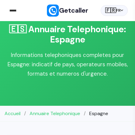
Getcaller
🇫🇷
FR
🇪🇸 Annuaire Telephonique:
Espagne
Informations telephoniques completes pour
Espagne: indicatif de pays, operateurs mobiles,
formats et numeros d'urgence.
Accueil
/
Annuaire Telephonique
/
Espagne