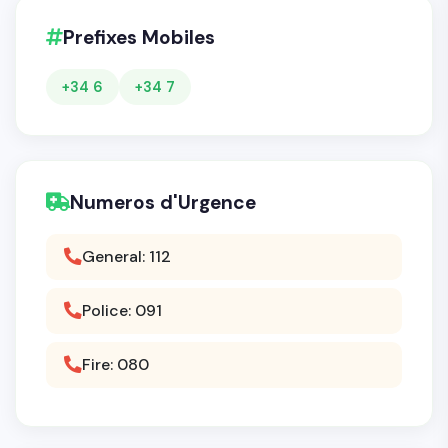
Prefixes Mobiles
+34 6
+34 7
Numeros d'Urgence
General: 112
Police: 091
Fire: 080