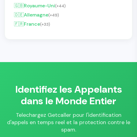
🇬🇧
Royaume-Uni
(+44)
🇩🇪
Allemagne
(+49)
🇫🇷
France
(+33)
Identifiez les Appelants
dans le Monde Entier
Telechargez Getcaller pour l'identification
d'appels en temps reel et la protection contre le
spam.