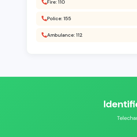
Fire: 110
Police: 155
Ambulance: 112
Identif
Telechar