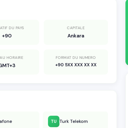
ATIF DU PAYS
CAPITALE
+90
Ankara
AU HORAIRE
FORMAT DU NUMERO
+90 5XX XXX XX XX
GMT+3
afone
Turk Telekom
TU