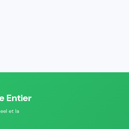
e Entier
eel et la