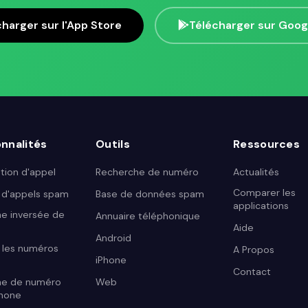
charger sur l'App Store
Télécharger sur Goog
nnalités
Outils
Ressources
ation d'appel
Recherche de numéro
Actualités
Comparer les
 d'appels spam
Base de données spam
applications
e inversée de
Annuaire téléphonique
Aide
Android
r les numéros
A Propos
iPhone
Contact
he de numéro
Web
phone