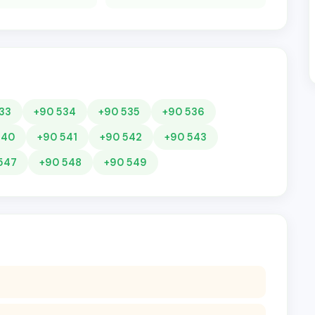
33
+90 534
+90 535
+90 536
540
+90 541
+90 542
+90 543
547
+90 548
+90 549