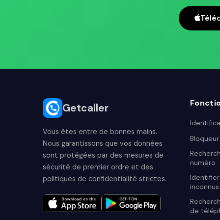
Télé
Fonctio
Getcaller
Identific
Vous êtes entre de bonnes mains.
Bloqueur
Nous garantissons que vos données
Recherch
sont protégées par des mesures de
numéro
sécurité de premier ordre et des
Identifie
politiques de confidentialité strictes.
inconnus
Recherc
de télé