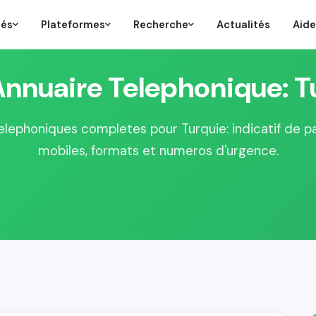
tés
Plateformes
Recherche
Actualités
Aide
Annuaire Telephonique: T
elephoniques completes pour Turquie: indicatif de p
mobiles, formats et numeros d'urgence.