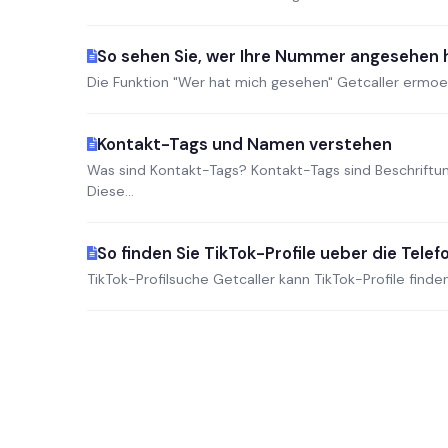
So sehen Sie, wer Ihre Nummer angesehen 
Die Funktion "Wer hat mich gesehen" Getcaller ermoeg
Kontakt-Tags und Namen verstehen
Was sind Kontakt-Tags? Kontakt-Tags sind Beschrift
Diese...
So finden Sie TikTok-Profile ueber die Tel
TikTok-Profilsuche Getcaller kann TikTok-Profile finde