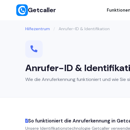
Getcaller
Funktione
Hilfezentrum
/
Anrufer-ID & Identifikation
Anrufer-ID & Identifikat
Wie die Anruferkennung funktioniert und wie Sie s
So funktioniert die Anruferkennung in Getca
Unsere Identifikationstechnologie Getcaller verwende