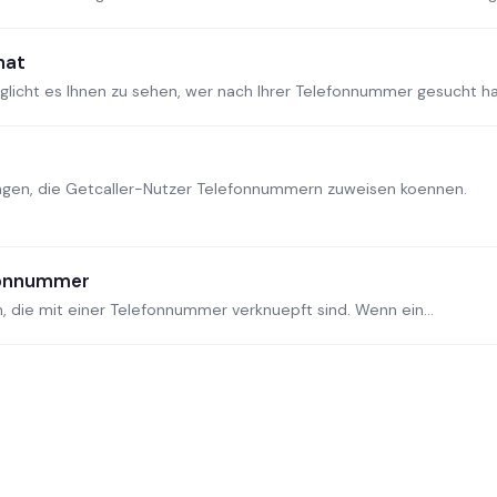
hat
licht es Ihnen zu sehen, wer nach Ihrer Telefonnummer gesucht hat.
ungen, die Getcaller-Nutzer Telefonnummern zuweisen koennen.
efonnummer
n, die mit einer Telefonnummer verknuepft sind. Wenn ein...