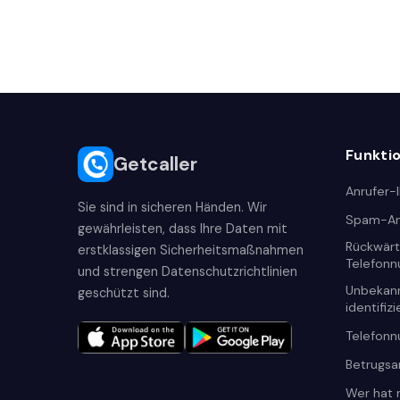
Funkti
Getcaller
Anrufer-
Sie sind in sicheren Händen. Wir
Spam-An
gewährleisten, dass Ihre Daten mit
Rückwär
erstklassigen Sicherheitsmaßnahmen
Telefon
und strengen Datenschutzrichtlinien
Unbekan
geschützt sind.
identifiz
Telefon
Betrugsa
Wer hat 