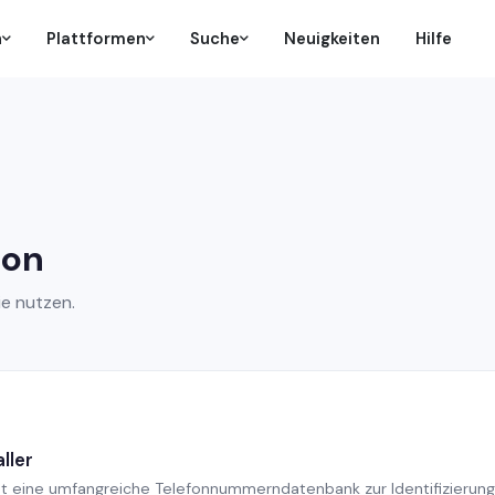
n
Plattformen
Suche
Neuigkeiten
Hilfe
ion
ie nutzen.
ller
t eine umfangreiche Telefonnummerndatenbank zur Identifizierung.