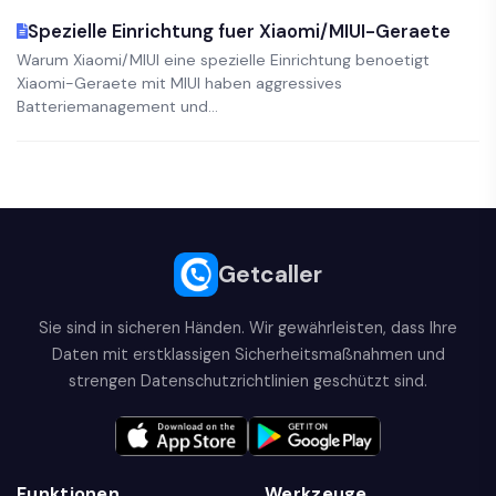
Spezielle Einrichtung fuer Xiaomi/MIUI-Geraete
Warum Xiaomi/MIUI eine spezielle Einrichtung benoetigt
Xiaomi-Geraete mit MIUI haben aggressives
Batteriemanagement und...
Getcaller
Sie sind in sicheren Händen. Wir gewährleisten, dass Ihre
Daten mit erstklassigen Sicherheitsmaßnahmen und
strengen Datenschutzrichtlinien geschützt sind.
Funktionen
Werkzeuge