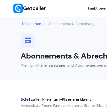
Getcaller
Funktione
Hilfezentrum
/
Abonnements & Abrechnung
Abonnements & Abrec
Premium-Pläne, Zahlungen und Abonnementverwa
Getcaller Premium-Plaene erklaert
Verfuegbare Plaene Funktion Kostenlos Bronze Silver