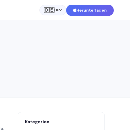
🇩🇪
Herunterladen
DE
Kategorien
...