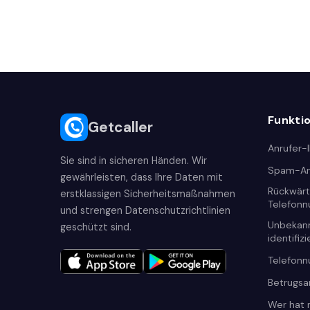
Funkti
Getcaller
Anrufer-
Sie sind in sicheren Händen. Wir
Spam-An
gewährleisten, dass Ihre Daten mit
Rückwär
erstklassigen Sicherheitsmaßnahmen
Telefon
und strengen Datenschutzrichtlinien
Unbekan
geschützt sind.
identifiz
Telefon
Betrugsa
Wer hat 