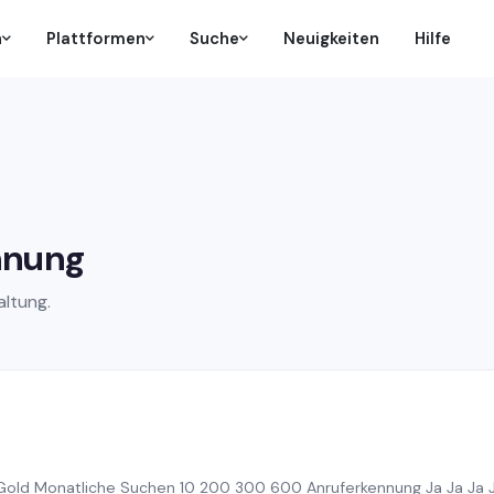
n
Plattformen
Suche
Neuigkeiten
Hilfe
hnung
ltung.
 Gold Monatliche Suchen 10 200 300 600 Anruferkennung Ja Ja Ja Ja