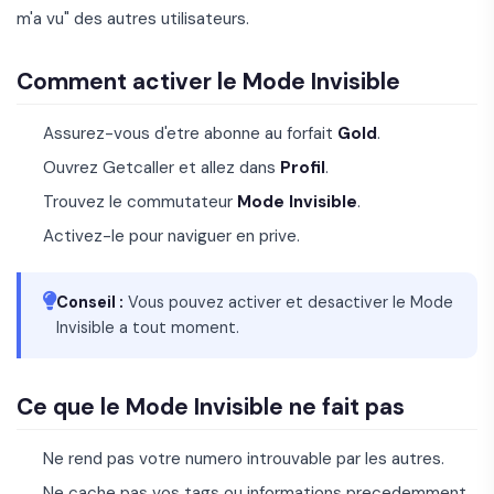
m'a vu" des autres utilisateurs.
Comment activer le Mode Invisible
Assurez-vous d'etre abonne au forfait
Gold
.
Ouvrez Getcaller et allez dans
Profil
.
Trouvez le commutateur
Mode Invisible
.
Activez-le pour naviguer en prive.
Conseil :
Vous pouvez activer et desactiver le Mode
Invisible a tout moment.
Ce que le Mode Invisible ne fait pas
Ne rend pas votre numero introuvable par les autres.
Ne cache pas vos tags ou informations precedemment