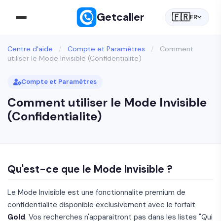
Getcaller
🇫🇷
FR
Centre d'aide
/
Compte et Paramètres
/
Comment
utiliser le Mode Invisible (Confidentialite)
Compte et Paramètres
Comment utiliser le Mode Invisible
(Confidentialite)
Qu'est-ce que le Mode Invisible ?
Le Mode Invisible est une fonctionnalite premium de
confidentialite disponible exclusivement avec le forfait
Gold
. Vos recherches n'apparaitront pas dans les listes "Qui