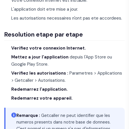
Votre connexion Internet est instable.
L'application doit etre mise a jour.
Les autorisations necessaires n'ont pas ete accordees.
Resolution etape par etape
Verifiez votre connexion Internet.
Mettez a jour l'application
depuis l'App Store ou
Google Play Store.
Verifiez les autorisations :
Parametres > Applications
> Getcaller > Autorisations.
Redemarrez l'application.
Redemarrez votre appareil.
Remarque :
Getcaller ne peut identifier que les
numeros presents dans notre base de donnees.
C'est normal si un numero n'a pas d'informations