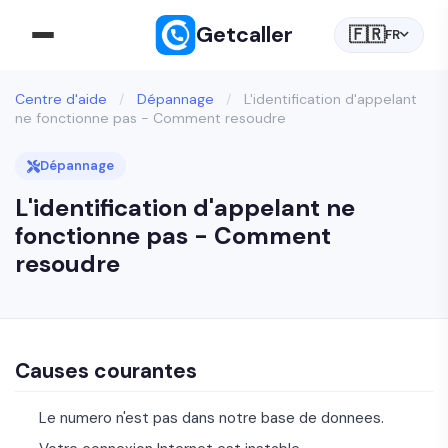
Getcaller
🇫🇷
FR
Centre d'aide
/
Dépannage
/
L'identification d'appelant
ne fonctionne pas - Comment resoudre
Dépannage
L'identification d'appelant ne
fonctionne pas - Comment
resoudre
Causes courantes
Le numero n'est pas dans notre base de donnees.